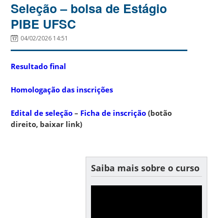
Seleção – bolsa de Estágio
PIBE UFSC
04/02/2026 14:51
Resultado final
Homologação das inscrições
Edital de seleção
–
Ficha de inscrição
(botão
direito, baixar link)
Saiba mais sobre o curso