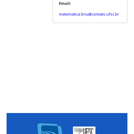
Email:
matematica.bnu@contato.ufsc.br