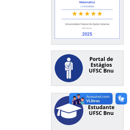
Portal de
Estágios
UFSC Bnu
Guia do
Estudante
UFSC Bnu