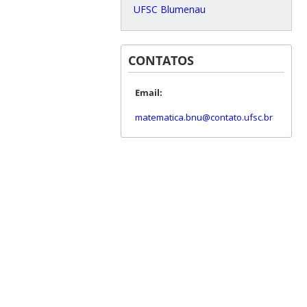
UFSC Blumenau
CONTATOS
Email:
matematica.bnu@contato.ufsc.br