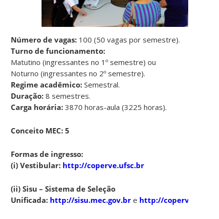
Número de vagas:
100 (50 vagas por semestre).
Turno de funcionamento:
Matutino (ingressantes no 1º semestre) ou
Noturno (ingressantes no 2º semestre).
Regime acadêmico:
Semestral.
Duração:
8 semestres.
Carga horária:
3870 horas-aula (3225 horas).
Conceito MEC: 5
Formas de ingresso:
(i) Vestibular:
http://coperve.ufsc.br
(ii) Sisu – Sistema de Seleção
Unificada:
http://sisu.mec.gov.br
e
http://coperve.ufsc.b