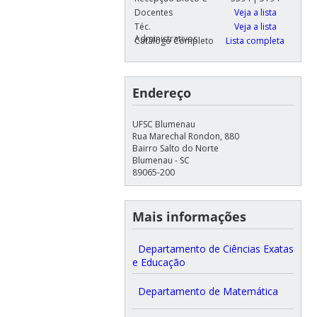
Docentes
Veja a lista
Téc.
Veja a lista
Administrativos
Catálogo Completo
Lista completa
Endereço
UFSC Blumenau
Rua Marechal Rondon, 880
Bairro Salto do Norte
Blumenau - SC
89065-200
Mais informações
Departamento de Ciências Exatas
e Educação
Departamento de Matemática