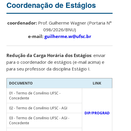
Coordenação de Estágios
coordenador:
Prof. Guilherme Wagner (Portaria N°
098/2026/BNU)
e-mail:
guilherme.w@ufsc.br
Redução da Carga Horária dos Estágios
: enviar
para o coordenador de estágios (e-mail acima) e
para seu professor da disciplina Estágio I.
DOCUMENTO
LINK
01 - Termo de Convênio UFSC -
Concedente
02 - Termo de Convênio UFSC - AGI
DIP/PROGRAD
03 - Termo de Convênio UFSC - AGI -
Concedente