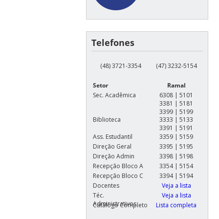
Telefones
(48) 3721-3354
(47) 3232-5154
Setor
Ramal
Sec. Acadêmica
6308 | 5101
3381 | 5181
3399 | 5199
Biblioteca
3333 | 5133
3391 | 5191
Ass. Estudantil
3359 | 5159
Direção Geral
3395 | 5195
Direção Admin
3398 | 5198
Recepção Bloco A
3354 | 5154
Recepção Bloco C
3394 | 5194
Docentes
Veja a lista
Téc.
Veja a lista
Administrativos
Catálogo Completo
Lista completa