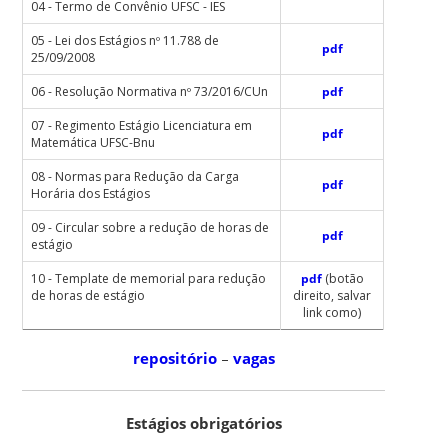
04 - Termo de Convênio UFSC - IES
05 - Lei dos Estágios nº 11.788 de
pdf
25/09/2008
06 - Resolução Normativa nº 73/2016/CUn
pdf
07 - Regimento Estágio Licenciatura em
pdf
Matemática UFSC-Bnu
08 - Normas para Redução da Carga
pdf
Horária dos Estágios
09 - Circular sobre a redução de horas de
pdf
estágio
10 - Template de memorial para redução
pdf
(botão
de horas de estágio
direito, salvar
link como)
repositório
–
vagas
Estágios obrigatórios