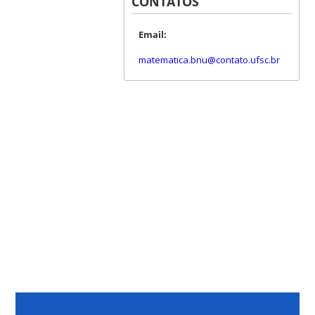
CONTATOS
Email:
matematica.bnu@contato.ufsc.br