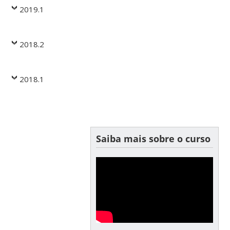
2019.1
2018.2
2018.1
Saiba mais sobre o curso