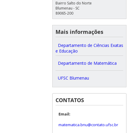
Bairro Salto do Norte
Blumenau - SC
89065-200
Mais informações
Departamento de Ciências Exatas
e Educação
Departamento de Matemática
UFSC Blumenau
CONTATOS
Email:
matematica.bnu@contato.ufsc.br