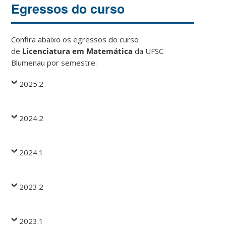
Egressos do curso
Confira abaixo os egressos do curso
de
Licencia
tura em Matemática
da UFSC
Blumenau por semestre:
2025.2
2024.2
2024.1
2023.2
2023.1